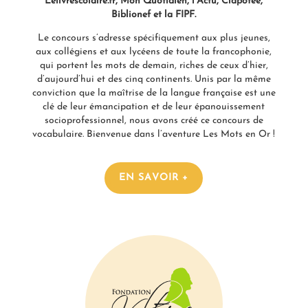
Lelivrescolaire.fr, Mon Quotidien, l’Actu, Clapotee,
Biblionef et la FIPF.
Le concours s’adresse spécifiquement aux plus jeunes,
aux collégiens et aux lycéens de toute la francophonie,
qui portent les mots de demain, riches de ceux d’hier,
d’aujourd’hui et des cinq continents. Unis par la même
conviction que la maîtrise de la langue française est une
clé de leur émancipation et de leur épanouissement
socioprofessionnel, nous avons créé ce concours de
vocabulaire. Bienvenue dans l’aventure Les Mots en Or !
EN SAVOIR +