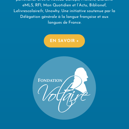
eMLS, RFI, Mon Quotidien et l’Actu, Biblionef,
Lelivrescolaire.fr, Unowhy. Une initiative soutenue par la
Délégation générale à la langue française et aux
langues de France.
EN SAVOIR +