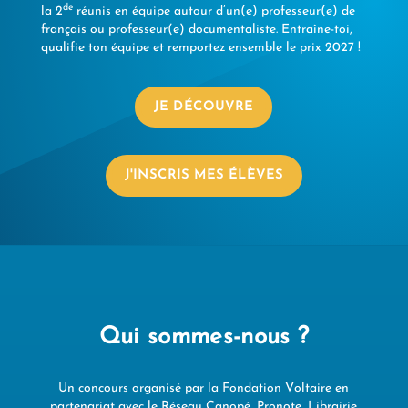
de
la 2
réunis en équipe autour d’un(e) professeur(e) de
français ou professeur(e) documentaliste. Entraîne-toi,
qualifie ton équipe et remportez ensemble le prix 2027 !
JE DÉCOUVRE
J'INSCRIS MES ÉLÈVES
Qui sommes-nous ?
Un concours organisé par la
Fondation Voltaire
en
partenariat avec le Réseau Canopé, Pronote, Librairie