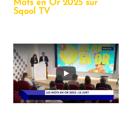
Mots en Or 2025 sur
Sqool TV
Play